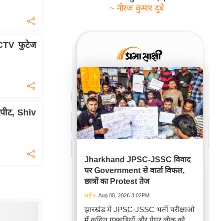
~ नीरज कुमार दुबे
CTV फुटेज
रपीट, Shiv
Jharkhand JPSC-JSSC विवाद
पर Government से वार्ता विफल,
छात्रों का Protest तेज
राष्ट्रीय
Aug 08, 2026 3:02PM
झारखंड में JPSC-JSSC भर्ती परीक्षाओं
में कथित गड़बड़ियों और पेपर लीक को