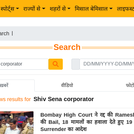
स्पोर्ट्स
राज्यों से
शहरों से
मिसाल बेमिसाल
लाइफस्
arch
|
Search
ख़बरें
वीडियो
फोट
Shiv Sena corporator
ws results for
Bombay High Court ने रद्द की Rames
की Bail, 18 मामलों का हवाला देते हुए 1
Surrender का आदेश