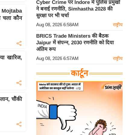
Cyber Crime पर Indore में पुलिस प्रमुखों
ने बनाई रणनीति, Simhastha 2028 की
ojtaba
सुरक्षा पर भी चर्चा
को चला कौन
Aug 08, 2026 6:58AM
राष्ट्रीय
BRICS Trade Ministers की बैठक
Jaipur में संपन्न, 2030 रणनीति को दिया
अंतिम रूप
या खारिज,
Aug 08, 2026 6:57AM
राष्ट्रीय
कार्टून
लान, चौंकी