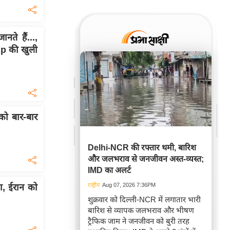
नते हैं...,
mp की खुली
 को बार-बार
Delhi-NCR की रफ्तार थमी, बारिश
और जलभराव से जनजीवन अस्त-व्यस्त;
IMD का अलर्ट
राष्ट्रीय
Aug 07, 2026 7:36PM
, ईरान को
शुक्रवार को दिल्ली-NCR में लगातार भारी
बारिश से व्यापक जलभराव और भीषण
ट्रैफिक जाम ने जनजीवन को बुरी तरह