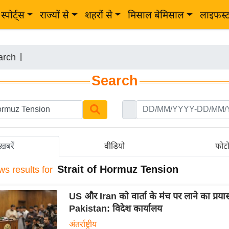
स्पोर्ट्स
राज्यों से
शहरों से
मिसाल बेमिसाल
लाइफस्
arch
|
Search
ख़बरें
वीडियो
फोट
Strait of Hormuz Tension
ws results for
US और Iran को वार्ता के मंच पर लाने का प्रया
Pakistan: विदेश कार्यालय
अंतर्राष्ट्रीय