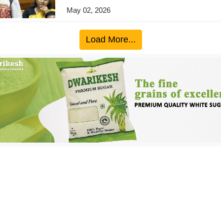
May 02, 2026
Load More...