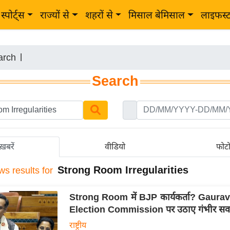
स्पोर्ट्स
राज्यों से
शहरों से
मिसाल बेमिसाल
लाइफस्
arch
|
Search
ख़बरें
वीडियो
फोट
Strong Room Irregularities
ws results for
Strong Room में BJP कार्यकर्ता? Gaurav
Election Commission पर उठाए गंभीर सव
राष्ट्रीय