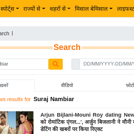
स्पोर्ट्स
राज्यों से
शहरों से
मिसाल बेमिसाल
लाइफस्
arch
|
Search
ख़बरें
वीडियो
फोट
Suraj Nambiar
ws results for
Arjun Bijlani-Mouni Roy dating News 
को रोमांटिक एंगल...', अर्जुन बिजलानी ने मौनी
डेटिंग की खबरों पर किया रिएक्ट