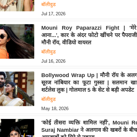
बॉलीवुड
Jul 17, 2026
Mouni Roy Paparazzi Fight | 'मेरे
आना...', कार के अंदर फोटो खींचने पर पैपराज
मौनी रॉय, वीडियो वायरल
बॉलीवुड
Jul 16, 2026
Bollywood Wrap Up | मौनी रॉय के अलग
सूरज नांबियार का फूटा गुस्सा | सलमान ख
शर्टलेस लुक | गोलमाल 5 के सेट से बड़ी अपडेट
बॉलीवुड
May 18, 2026
'कोई तीसरा व्यक्ति शामिल नहीं', Mouni 
Suraj Nambiar ने अलगाव की खबरों के बीच '