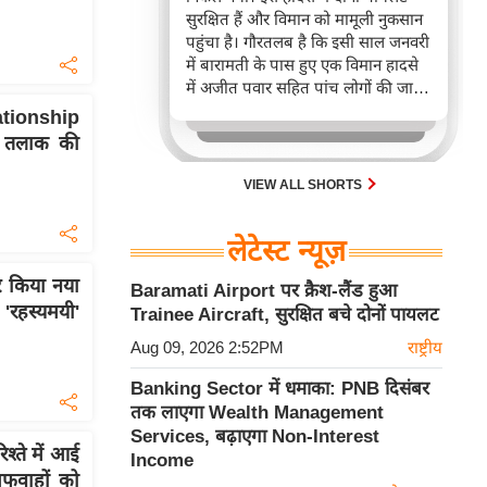
सुरक्षित हैं और विमान को मामूली नुकसान
पहुंचा है। गौरतलब है कि इसी साल जनवरी
में बारामती के पास हुए एक विमान हादसे
में अजीत पवार सहित पांच लोगों की जान
चली गई थी।
ionship
र तलाक की
VIEW ALL SHORTS
लेटेस्ट न्यूज़
 किया नया
Baramati Airport पर क्रैश-लैंड हुआ
 'रहस्यमयी'
Trainee Aircraft, सुरक्षित बचे दोनों पायलट
Aug 09, 2026 2:52PM
राष्ट्रीय
Banking Sector में धमाका: PNB दिसंबर
तक लाएगा Wealth Management
Services, बढ़ाएगा Non-Interest
्ते में आई
Income
अफवाहों को