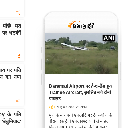
 पीछे मत
ी पर भड़कीं
ाव पर पति
ान का नया
Baramati Airport पर क्रैश-लैंड हुआ
Trainee Aircraft, सुरक्षित बचे दोनों
पायलट
राष्ट्रीय
Aug 09, 2026 2:52PM
Roy के पति
पुणे के बारामती एयरपोर्ट पर टेक-ऑफ के
बेबुनियाद'
दौरान एक ट्रेनी एयरक्राफ्ट रनवे से बाहर
निकल गया। इस हादसे में दोनों पायलट