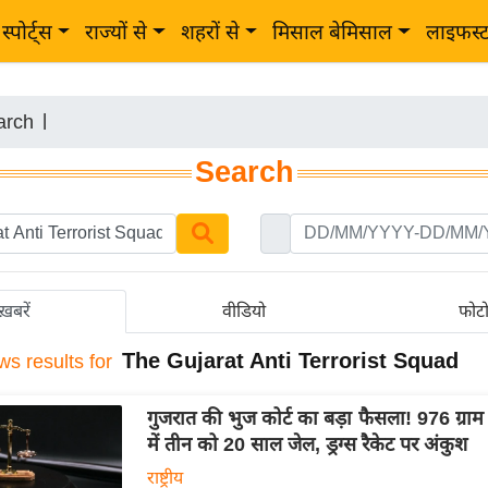
स्पोर्ट्स
राज्यों से
शहरों से
मिसाल बेमिसाल
लाइफस्
arch
|
Search
ख़बरें
वीडियो
फोट
The Gujarat Anti Terrorist Squad
ws results for
गुजरात की भुज कोर्ट का बड़ा फैसला! 976 ग्राम
में तीन को 20 साल जेल, ड्रग्स रैकेट पर अंकुश
राष्ट्रीय