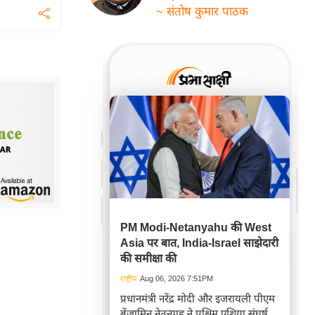
~ संतोष कुमार पाठक
PM Modi-Netanyahu की West
Asia पर बात, India-Israel साझेदारी
की समीक्षा की
राष्ट्रीय
Aug 06, 2026 7:51PM
प्रधानमंत्री नरेंद्र मोदी और इजरायली पीएम
बेंजामिन नेतन्याहू ने पश्चिम एशिया संघर्ष