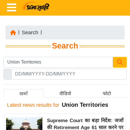
|
Search
|
ता
Search
ज़ा
ख
ब
र
रा
ष्ट्री
ख़बरें
वीडियो
फोटो
य
Union Territories
Latest
news results for
अं
त
Supreme Court का बड़ा निर्देश: जजों
र्रा
की Retirement Age 61 साल करने पर
ष्ट्री