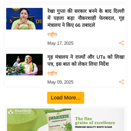
य
ब
रेखा गुप्ता की सरकार बनने के बाद दिल्ली
ज
में पहला बड़ा नौकरशाही फेरबदल, गृह
मंत्रालय ने किए 66 तबादले
ट
राष्ट्रीय
खे
ल
May 17, 2025
क्रि
गृह मंत्रालय ने राज्यों और UTs को लिखा
के
पत्र, इस बात को लेकर लिया निर्देश
ट
राष्ट्रीय
I
May 09, 2025
P
L
Load More...
2
0
2
6
क्रा