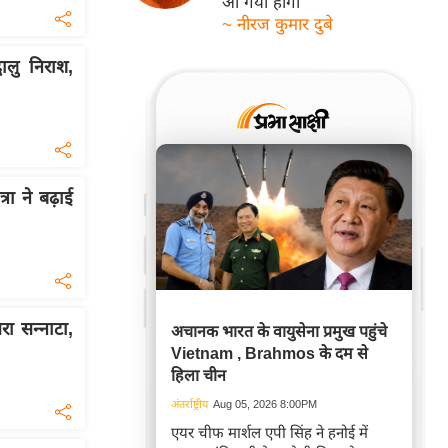
आ गयी होगी
~ नीरज कुमार दुबे
धालु निराश,
रा ने बढ़ाई
सरा सन्नाटा,
अचानक भारत के वायुसेना प्रमुख पहुंचे
Vietnam , Brahmos के दम से
हिला चीन
अंतर्राष्ट्रीय
Aug 05, 2026 8:00PM
एयर चीफ मार्शल एपी सिंह ने हनोई में