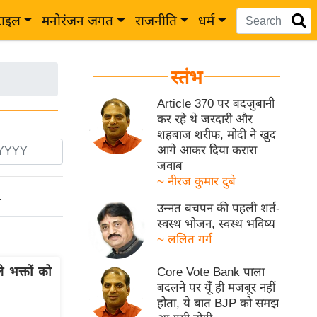
टाइल
मनोरंजन जगत
राजनीति
धर्म
स्तंभ
Article 370 पर बदजुबानी
कर रहे थे जरदारी और
शहबाज शरीफ, मोदी ने खुद
आगे आकर दिया करारा
जवाब
~ नीरज कुमार दुबे
ो
उन्नत बचपन की पहली शर्त-
स्वस्थ भोजन, स्वस्थ भविष्य
~ ललित गर्ग
े भक्तों को
Core Vote Bank पाला
बदलने पर यूँ ही मजबूर नहीं
होता, ये बात BJP को समझ