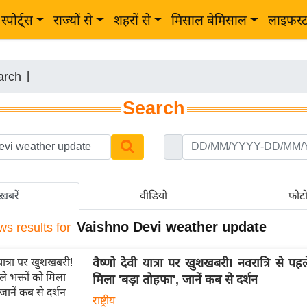
स्पोर्ट्स
राज्यों से
शहरों से
मिसाल बेमिसाल
लाइफस्
arch
|
Search
ख़बरें
वीडियो
फोट
Vaishno Devi weather update
ws results for
वैष्णो देवी यात्रा पर खुशखबरी! नवरात्रि से पहल
मिला 'बड़ा तोहफा', जानें कब से दर्शन
राष्ट्रीय