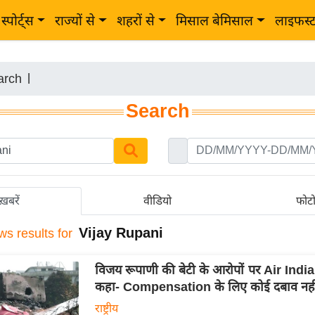
स्पोर्ट्स
राज्यों से
शहरों से
मिसाल बेमिसाल
लाइफस्
arch
|
Search
ख़बरें
वीडियो
फोट
Vijay Rupani
ws results for
विजय रूपाणी की बेटी के आरोपों पर Air Indi
कहा- Compensation के लिए कोई दबाव नही
राष्ट्रीय