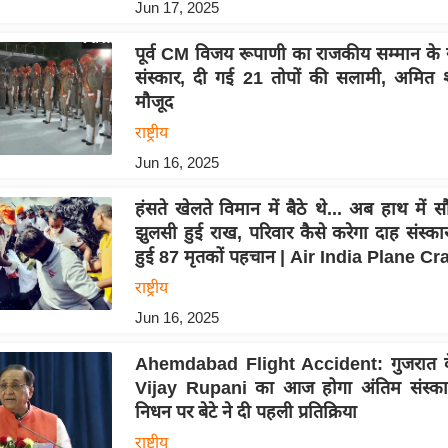
Jun 17, 2025
पूर्व CM विजय रूपाणी का राजकीय सम्मान के
संस्कार, दी गई 21 तोपों की सलामी, अमित 
मौजूद
राष्ट्रीय
Jun 16, 2025
हंसते खेलते विमान में बैठे थे... अब हाथ में स
झुलसी हुई राख, परिवार कैसे करेगा दाह संस्क
हुई 87 मृतकों पहचान | Air India Plane Cr
राष्ट्रीय
Jun 16, 2025
Ahemdabad Flight Accident: गुजरात के
Vijay Rupani का आज होगा अंतिम संस्कार
निधन पर बेटे ने दी पहली प्रतिक्रिया
राष्ट्रीय