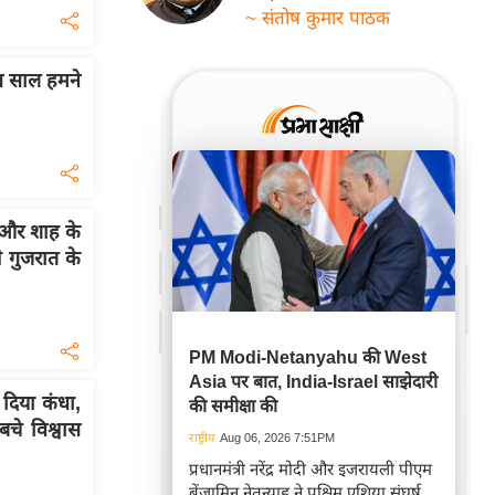
~ संतोष कुमार पाठक
स साल हमने
और शाह के
े गुजरात के
PM Modi-Netanyahu की West
Asia पर बात, India-Israel साझेदारी
 दिया कंधा,
की समीक्षा की
बचे विश्वास
राष्ट्रीय
Aug 06, 2026 7:51PM
प्रधानमंत्री नरेंद्र मोदी और इजरायली पीएम
बेंजामिन नेतन्याहू ने पश्चिम एशिया संघर्ष