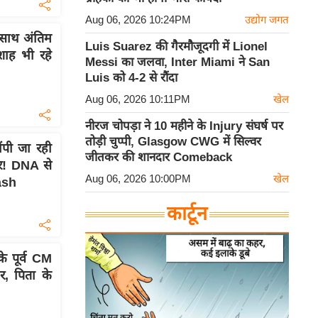
Aug 06, 2026 10:24PM
उद्योग जगत
 साथ अंतिम
Luis Suarez की गैरमौजूदगी में Lionel
शाह भी रहे
Messi का जलवा, Inter Miami ने San
Luis को 4-2 से रौंदा
Aug 06, 2026 10:11PM
खेल
नीरज चोपड़ा ने 10 महीने के Injury संघर्ष पर
तोड़ी चुप्पी, Glasgow CWG में सिल्वर
ौंपी जा रही
जीतकर की शानदार Comeback
ार! DNA से
Aug 06, 2026 10:00PM
खेल
ash
कार्टून
 पूर्व CM
, पिता के