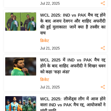
Jul 22, 2025
इ
म
WCL 2025: IND vs PAK मैच रद्द होने
ई
के बाद अजय देवगन और शाहिद अफरीदी
-
की हुई मुलाकात! जानें क्या है तस्वीर का
पे
सच
प
क्रिकेट
र
Jul 21, 2025
मि
सा
WCL 2025 में IND vs PAK मैच रद्द
होने के बाद शाहिद अफरीदी ने शिखर धवन
ल
को कहा 'सड़ा अंडा'
बे
क्रिकेट
मि
Jul 21, 2025
सा
ल
WCL 2025: लीजेंड्स लीग में आज होने
वाला IND vs PAK मैच रद्द, आयोजकों ने
श
मांगी माफी