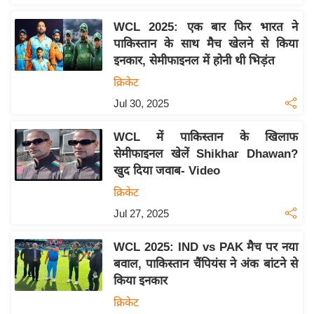
य
ब
WCL 2025: एक बार फिर भारत ने
ज
पाकिस्तान के साथ मैच खेलने से किया
इनकार, सेमीफाइनल में होनी थी भिड़ंत
ट
क्रिकेट
खे
ल
Jul 30, 2025
क्रि
WCL में पाकिस्तान के खिलाफ
के
सेमीफाइनल खेलें Shikhar Dhawan?
ट
खुद दिया जवाब- Video
I
क्रिकेट
P
Jul 27, 2025
L
2
WCL 2025: IND vs PAK मैच पर नया
0
बवाल, पाकिस्तान चैंपियंस ने अंक बांटने से
2
किया इनकार
6
क्रिकेट
क्रा