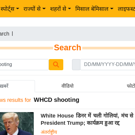
स्पोर्ट्स
राज्यों से
शहरों से
मिसाल बेमिसाल
लाइफस्
arch
|
Search
ख़बरें
वीडियो
फोट
WHCD shooting
ws results for
White House डिनर में चली गोलियां, मंच से
President Trump; कार्यक्रम हुआ रद्द
अंतर्राष्ट्रीय