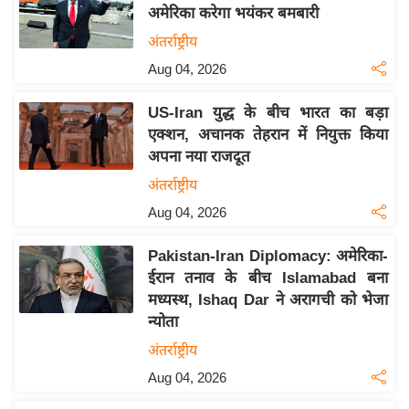
य
अमेरिका करेगा भयंकर बमबारी
ब
अंतर्राष्ट्रीय
ज
Aug 04, 2026
ट
खे
US-Iran युद्ध के बीच भारत का बड़ा
ल
एक्शन, अचानक तेहरान में नियुक्त किया
अपना नया राजदूत
क्रि
के
अंतर्राष्ट्रीय
ट
Aug 04, 2026
I
Pakistan-Iran Diplomacy: अमेरिका-
P
ईरान तनाव के बीच Islamabad बना
L
मध्यस्थ, Ishaq Dar ने अरागची को भेजा
2
न्योता
0
अंतर्राष्ट्रीय
2
Aug 04, 2026
6
क्रा