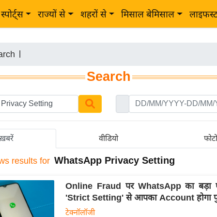
स्पोर्ट्स
राज्यों से
शहरों से
मिसाल बेमिसाल
लाइफस्
arch
|
Search
ख़बरें
वीडियो
फोट
WhatsApp Privacy Setting
ws results for
Online Fraud पर WhatsApp का बड़ा ए
'Strict Setting' से आपका Account होगा फु
टेक्नॉलॉजी