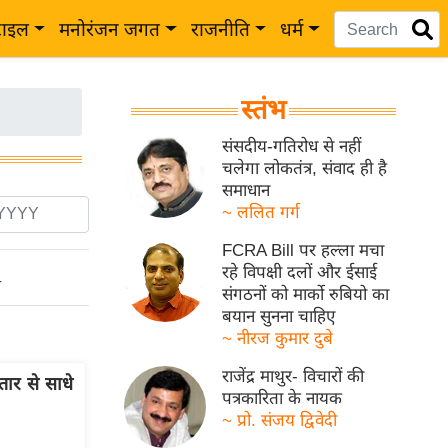
टाइल
मनोरंजन जगत
राजनीति
धर्म
स्तंभ
संसदीय-गतिरोध से नहीं
चलेगा लोकतंत्र, संवाद ही है
समाधान
~ ललित गर्ग
FCRA Bill पर हल्ला मचा
रहे विपक्षी दलों और ईसाई
ो
संगठनों को मार्को रुबियो का
बयान सुनना चाहिए
~ नीरज कुमार दुबे
राजेंद्र माथुर- विचारों की
ार से साधे
पत्रकारिता के नायक
~ प्रो. संजय द्विवेदी