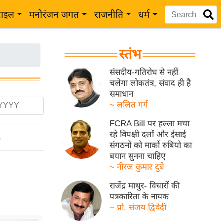
टाइल
मनोरंजन जगत
राजनीति
धर्म
स्तंभ
संसदीय-गतिरोध से नहीं
चलेगा लोकतंत्र, संवाद ही है
समाधान
~ ललित गर्ग
FCRA Bill पर हल्ला मचा
रहे विपक्षी दलों और ईसाई
ो
संगठनों को मार्को रुबियो का
बयान सुनना चाहिए
~ नीरज कुमार दुबे
राजेंद्र माथुर- विचारों की
पत्रकारिता के नायक
~ प्रो. संजय द्विवेदी