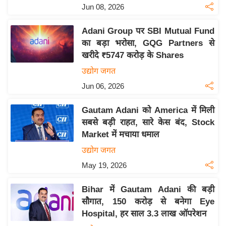
Jun 08, 2026
इ
म
Adani Group पर SBI Mutual Fund
ई
का बड़ा भरोसा, GQG Partners से
-
खरीदे ₹5747 करोड़ के Shares
पे
उद्योग जगत
प
Jun 06, 2026
र
मि
Gautam Adani को America में मिली
सा
सबसे बड़ी राहत, सारे केस बंद, Stock
Market में मचाया धमाल
ल
उद्योग जगत
बे
May 19, 2026
मि
सा
Bihar में Gautam Adani की बड़ी
ल
सौगात, 150 करोड़ से बनेगा Eye
Hospital, हर साल 3.3 लाख ऑपरेशन
श