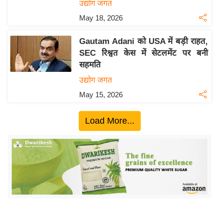
ख्सि
उद्योग जगत
य
May 18, 2026
त
Gautam Adani को USA में बड़ी राहत,
यं
SEC रिश्वत केस में सेटलमेंट पर बनी
ग
सहमति
इं
उद्योग जगत
डि
या
May 15, 2026
सा
Load More...
हि
त्य
ज
ग
त
ऑ
टो
व