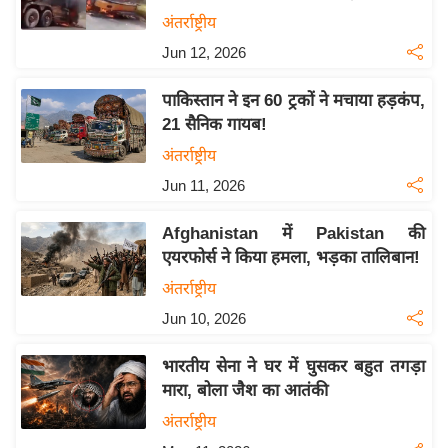
य
अंतर्राष्ट्रीय
बि
Jun 12, 2026
ज़
पाकिस्तान ने इन 60 ट्रकों ने मचाया हड़कंप,
ने
21 सैनिक गायब!
स
अंतर्राष्ट्रीय
उ
Jun 11, 2026
द्यो
ग
Afghanistan में Pakistan की
ज
एयरफोर्स ने किया हमला, भड़का तालिबान!
ग
अंतर्राष्ट्रीय
त
Jun 10, 2026
वि
शे
भारतीय सेना ने घर में घुसकर बहुत तगड़ा
ष
मारा, बोला जैश का आतंकी
ज्ञ
अंतर्राष्ट्रीय
रा