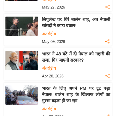
य
May 27, 2026
ब
ज
लिपुलेख पर घिरे बालेन शाह, अब नेपाली
ट
सांसदों ने काटा बवाल!
खे
अंतर्राष्ट्रीय
ल
May 09, 2026
क्रि
के
भारत ने 48 घंटे में दी नेपाल को गद्दारी की
ट
सजा, गिर जाएगी सरकार?
I
अंतर्राष्ट्रीय
P
Apr 28, 2026
L
2
भारत के लिए अपने PM पर टूट पड़ा
0
नेपाल! बालेन शाह के खिलाफ लोगों का
2
गुस्सा बढ़ता ही जा रहा
6
अंतर्राष्ट्रीय
क्रा