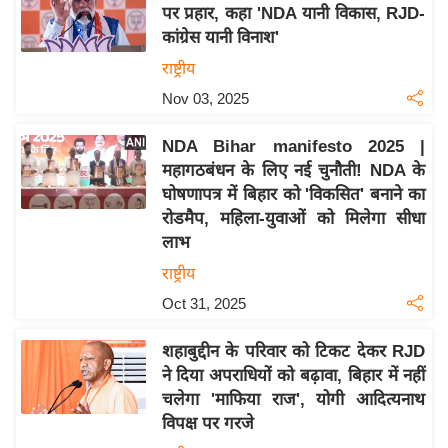
पर प्रहार, कहा 'NDA यानी विकास, RJD-
इ
कांग्रेस यानी विनाश'
म
राष्ट्रीय
ई
Nov 03, 2025
-
पे
NDA Bihar manifesto 2025 |
प
महागठबंधन के लिए नई चुनौती! NDA के
र
घोषणापत्र में बिहार को 'विकसित' बनाने का
मि
रोडमैप, महिला-युवाओं को मिलेगा सीधा
सा
लाभ
ल
राष्ट्रीय
Oct 31, 2025
बे
मि
शहाबुद्दीन के परिवार को टिकट देकर RJD
सा
ने दिया अपराधियों को बढ़ावा, बिहार में नहीं
ल
चलेगा 'माफिया राज', योगी आदित्यनाथ
विपक्ष पर गरजे
श