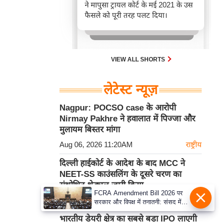
ने मापुसा ट्रायल कोर्ट के मई 2021 के उस
फैसले को पूरी तरह पलट दिया।
VIEW ALL SHORTS
लेटेस्ट न्यूज़
Nagpur: POCSO case के आरोपी
Nirmay Pakhre ने हवालात में पिज्जा और
मुलायम बिस्तर मांगा
Aug 06, 2026 11:20AM
राष्ट्रीय
दिल्ली हाईकोर्ट के आदेश के बाद MCC ने
NEET-SS काउंसलिंग के दूसरे चरण का
संशोधित शेड्यूल जारी किया
FCRA Amendment Bill 2026 पर
Aug 06, 2026 11:15AM
राष्ट्रीय
सरकार और विपक्ष में तनातनी: संसद में
गतिरोध बरकरार, विपक्ष ने संशोधन को
भारतीय डेयरी क्षेत्र का सबसे बड़ा IPO लाएगी
बताया 'कठोर'