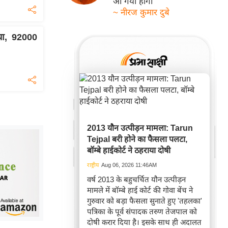
आ गयी होगी
~ नीरज कुमार दुबे
या, 92000
2013 यौन उत्पीड़न मामला: Tarun
Tejpal बरी होने का फैसला पलटा,
बॉम्बे हाईकोर्ट ने ठहराया दोषी
राष्ट्रीय
Aug 06, 2026 11:46AM
वर्ष 2013 के बहुचर्चित यौन उत्पीड़न
मामले में बॉम्बे हाई कोर्ट की गोवा बेंच ने
गुरुवार को बड़ा फैसला सुनाते हुए 'तहलका'
पत्रिका के पूर्व संपादक तरुण तेजपाल को
दोषी करार दिया है। इसके साथ ही अदालत