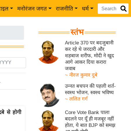
टाइल
मनोरंजन जगत
राजनीति
धर्म
स्तंभ
Article 370 पर बदजुबानी
कर रहे थे जरदारी और
शहबाज शरीफ, मोदी ने खुद
आगे आकर दिया करारा
जवाब
~ नीरज कुमार दुबे
ो
उन्नत बचपन की पहली शर्त-
स्वस्थ भोजन, स्वस्थ भविष्य
~ ललित गर्ग
बे से होगी
Core Vote Bank पाला
बदलने पर यूँ ही मजबूर नहीं
होता, ये बात BJP को समझ