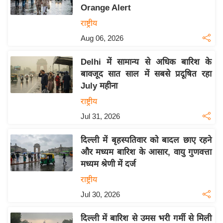
Orange Alert
य
राष्ट्रीय
बि
Aug 06, 2026
ज़
ने
Delhi में सामान्य से अधिक बारिश के
स
बावजूद सात साल में सबसे प्रदूषित रहा
उ
July महीना
द्यो
राष्ट्रीय
ग
Jul 31, 2026
ज
ग
दिल्ली में बृहस्पतिवार को बादल छाए रहने
त
और मध्यम बारिश के आसार, वायु गुणवत्ता
वि
मध्यम श्रेणी में दर्ज
शे
राष्ट्रीय
ष
Jul 30, 2026
ज्ञ
रा
दिल्ली में बारिश से उमस भरी गर्मी से मिली