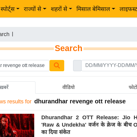
स्पोर्ट्स
राज्यों से
शहरों से
मिसाल बेमिसाल
लाइफस्
arch
|
Search
ख़बरें
वीडियो
फोट
dhurandhar revenge ott release
ws results for
Dhurandhar 2 OTT Release: Jio Ho
'Raw & Undekha' वर्जन के क्रेज के बीच 
का दिया संकेत