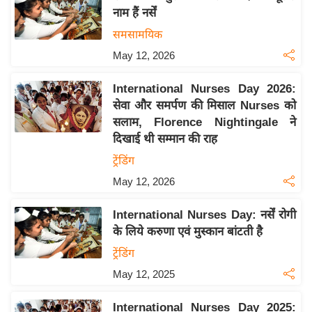
नाम हैं नर्सें
य
समसामयिक
बि
ज़
May 12, 2026
ने
International Nurses Day 2026:
स
सेवा और समर्पण की मिसाल Nurses को
उ
सलाम, Florence Nightingale ने
द्यो
दिखाई थी सम्मान की राह
ग
ट्रेंडिंग
ज
May 12, 2026
ग
त
International Nurses Day: नर्सें रोगी
वि
के लिये करुणा एवं मुस्कान बांटती है
शे
ट्रेंडिंग
ष
May 12, 2025
ज्ञ
रा
International Nurses Day 2025: