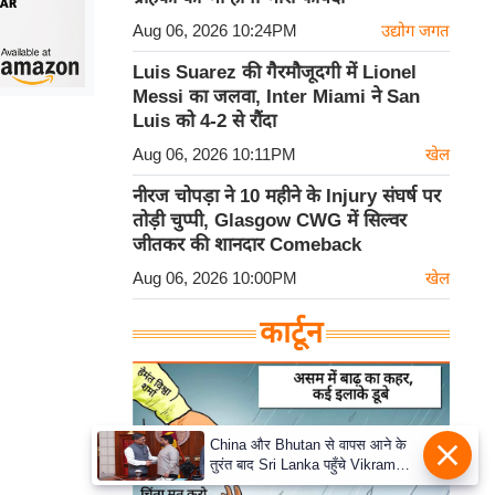
Aug 06, 2026 10:24PM
उद्योग जगत
Luis Suarez की गैरमौजूदगी में Lionel
Messi का जलवा, Inter Miami ने San
Luis को 4-2 से रौंदा
Aug 06, 2026 10:11PM
खेल
नीरज चोपड़ा ने 10 महीने के Injury संघर्ष पर
तोड़ी चुप्पी, Glasgow CWG में सिल्वर
जीतकर की शानदार Comeback
Aug 06, 2026 10:00PM
खेल
कार्टून
China और Bhutan से वापस आने के
तुरंत बाद Sri Lanka पहुँचे Vikram
Misri, भारत के जबरदस्त दाँव से दुनिया