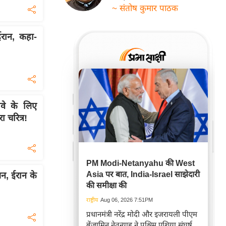
~ संतोष कुमार पाठक
रान, कहा-
वे के लिए
 चरित्र!
PM Modi-Netanyahu की West
Asia पर बात, India-Israel साझेदारी
, ईरान के
की समीक्षा की
राष्ट्रीय
Aug 06, 2026 7:51PM
प्रधानमंत्री नरेंद्र मोदी और इजरायली पीएम
बेंजामिन नेतन्याहू ने पश्चिम एशिया संघर्ष