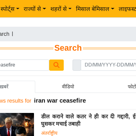
स्पोर्ट्स
राज्यों से
शहरों से
मिसाल बेमिसाल
लाइफस्
arch
|
Search
ख़बरें
वीडियो
फोट
iran war ceasefire
ws results for
डील कराने वाले कतर ने ही कर दी गद्दारी, ई
घुसकर मचाई तबाही
अंतर्राष्ट्रीय