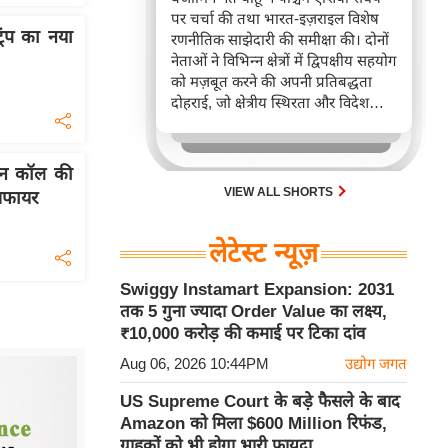
पर चर्चा की तथा भारत-इज़राइल विशेष
्रंप का नया
रणनीतिक साझेदारी की समीक्षा की। दोनों
नेताओं ने विभिन्न क्षेत्रों में द्विपक्षीय सहयोग
को मज़बूत करने की अपनी प्रतिबद्धता
दोहराई, जो क्षेत्रीय स्थिरता और विदेश
नीति में भारत के बढ़ते महत्व को रेखांकित
करता है।
फोन कॉल की
VIEW ALL SHORTS
ीजफायर
लेटेस्ट न्यूज़
Swiggy Instamart Expansion: 2031
तक 5 गुना ज्यादा Order Value का लक्ष्य,
₹10,000 करोड़ की कमाई पर टिका दांव
Aug 06, 2026 10:44PM
उद्योग जगत
US Supreme Court के बड़े फैसले के बाद
Amazon को मिला $600 Million रिफंड,
ग्राहकों को भी होगा भारी फायदा