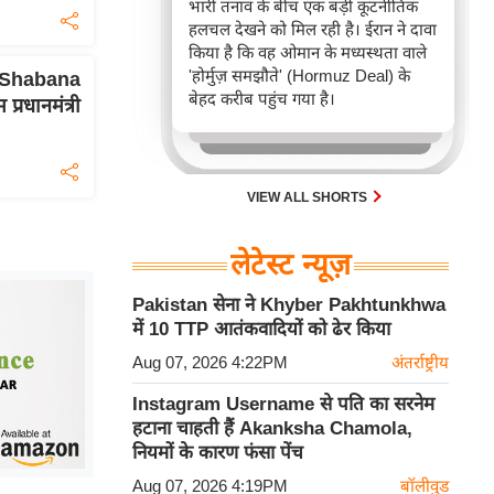
भारी तनाव के बीच एक बड़ी कूटनीतिक
हलचल देखने को मिल रही है। ईरान ने दावा
किया है कि वह ओमान के मध्यस्थता वाले
'होर्मुज़ समझौते' (Hormuz Deal) के
 Shabana
बेहद करीब पहुंच गया है।
्रधानमंत्री
VIEW ALL SHORTS
लेटेस्ट न्यूज़
Pakistan सेना ने Khyber Pakhtunkhwa
में 10 TTP आतंकवादियों को ढेर किया
Aug 07, 2026 4:22PM
अंतर्राष्ट्रीय
Instagram Username से पति का सरनेम
हटाना चाहती हैं Akanksha Chamola,
नियमों के कारण फंसा पेंच
Aug 07, 2026 4:19PM
बॉलीवुड