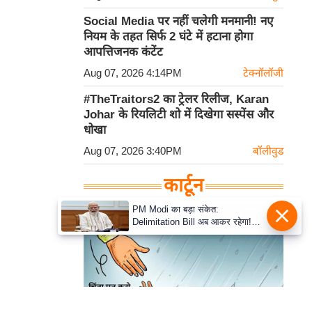
Social Media पर नहीं चलेगी मनमानी! नए
नियम के तहत सिर्फ 2 घंटे में हटाना होगा
आपत्तिजनक कंटेंट
Aug 07, 2026 4:14PM
टेक्नॉलॉजी
#TheTraitors2 का ट्रेलर रिलीज, Karan
Johar के रियलिटी शो में दिखेगा सस्पेंस और
धोखा
Aug 07, 2026 3:40PM
बॉलीवुड
कार्टून
PM Modi का बड़ा संकेत:
Delimitation Bill अब आकर रहेगा!
NDA के पास पूरा संख्या बल