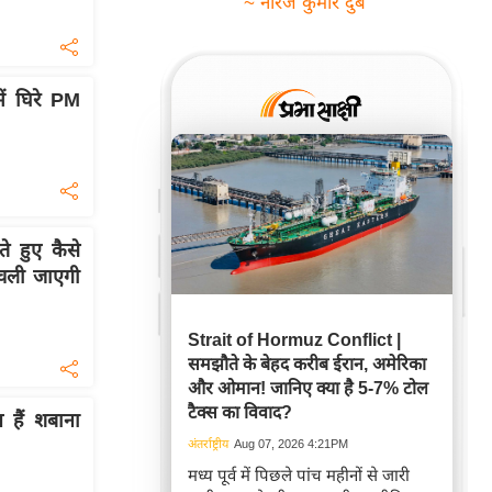
~ नीरज कुमार दुबे
ें घिरे PM
ते हुए कैसे
 चली जाएगी
Strait of Hormuz Conflict |
समझौते के बेहद करीब ईरान, अमेरिका
और ओमान! जानिए क्या है 5-7% टोल
टैक्स का विवाद?
न हैं शबाना
अंतर्राष्ट्रीय
Aug 07, 2026 4:21PM
मध्य पूर्व में पिछले पांच महीनों से जारी