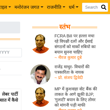
टाइल
मनोरंजन जगत
राजनीति
धर्म
स्तंभ
FCRA Bill पर हल्ला मचा
रहे विपक्षी दलों और ईसाई
संगठनों को मार्को रुबियो का
बयान सुनना चाहिए
~ नीरज कुमार दुबे
राजेंद्र माथुर- विचारों की
ो
पत्रकारिता के नायक
~ प्रो. संजय द्विवेदी
MP में कुशवाहा वोट बैंक की
लेबर पार्टी
ताकत के आगे झुकी BJP,
'गुलाटी' बयान के लिए तोमर
ात में कैसे
को मांगनी पड़ी माफी