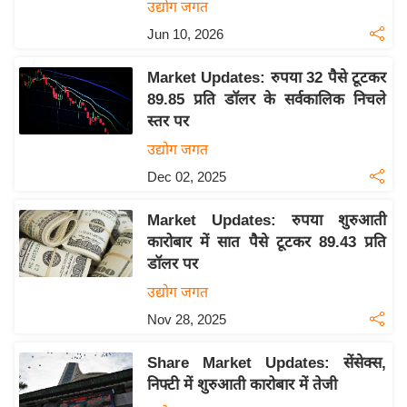
उद्योग जगत
इ
Jun 10, 2026
म
ई
Market Updates: रुपया 32 पैसे टूटकर
-
89.85 प्रति डॉलर के सर्वकालिक निचले
पे
स्तर पर
प
उद्योग जगत
र
Dec 02, 2025
मि
सा
Market Updates: रुपया शुरुआती
कारोबार में सात पैसे टूटकर 89.43 प्रति
ल
डॉलर पर
बे
उद्योग जगत
मि
Nov 28, 2025
सा
ल
Share Market Updates: सेंसेक्स,
निफ्टी में शुरुआती कारोबार में तेजी
श