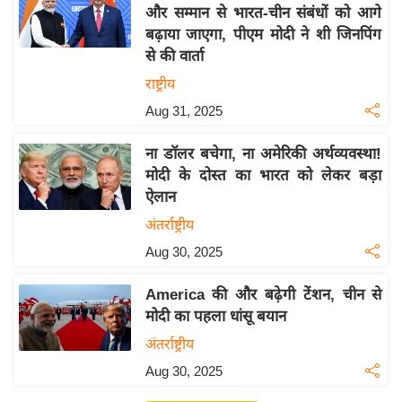
य
और सम्मान से भारत-चीन संबंधों को आगे
ब
बढ़ाया जाएगा, पीएम मोदी ने शी जिनपिंग
ज
से की वार्ता
ट
राष्ट्रीय
खे
Aug 31, 2025
ल
ना डॉलर बचेगा, ना अमेरिकी अर्थव्यवस्था!
क्रि
मोदी के दोस्त का भारत को लेकर बड़ा
के
ऐलान
ट
अंतर्राष्ट्रीय
I
Aug 30, 2025
P
L
America की और बढ़ेगी टेंशन, चीन से
2
मोदी का पहला धांसू बयान
0
अंतर्राष्ट्रीय
2
Aug 30, 2025
6
क्रा