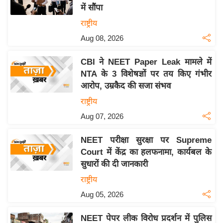
में सौंपा
य
राष्ट्रीय
बि
Aug 08, 2026
ज़
ने
CBI ने NEET Paper Leak मामले में
स
NTA के 3 विशेषज्ञों पर तय किए गंभीर
उ
आरोप, उम्रकैद की सजा संभव
द्यो
राष्ट्रीय
ग
Aug 07, 2026
ज
ग
NEET परीक्षा सुरक्षा पर Supreme
त
Court में केंद्र का हलफनामा, कार्यबल के
वि
सुधारों की दी जानकारी
शे
राष्ट्रीय
ष
Aug 05, 2026
ज्ञ
रा
NEET पेपर लीक विरोध प्रदर्शन में पुलिस