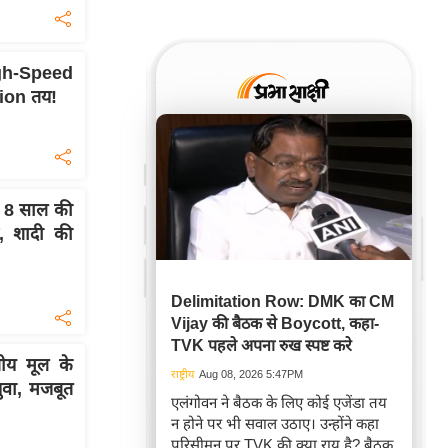
igh-Speed
tion तय!
ख 8 साल की
, शादी की
Delimitation Row: DMK का CM
Vijay की बैठक से Boycott, कहा-
TVK पहले अपना रुख स्पष्ट करे
य मूल के
राष्ट्रीय
Aug 08, 2026 5:47PM
युवा, मजबूत
एलंगोवन ने बैठक के लिए कोई एजेंडा तय
न होने पर भी सवाल उठाए। उन्होंने कहा
परिसीमन पर TVK की क्या राय है? बैठक