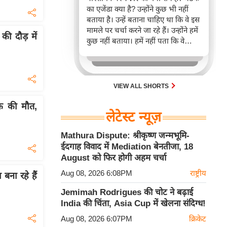
का एजेंडा क्या है? उन्होंने कुछ भी नहीं
बताया है। उन्हें बताना चाहिए था कि वे इस
मामले पर चर्चा करने जा रहे हैं। उन्होंने हमें
 दौड़ में
कुछ नहीं बताया। हमें नहीं पता कि वे
परिसीमन के बारे में क्या सोचते हैं। यह
जाने बिना हम बैठक में कैसे शामिल हो
सकते हैं?
VIEW ALL SHORTS
ति की मौत,
लेटेस्ट न्यूज़
Mathura Dispute: श्रीकृष्ण जन्मभूमि-
ईदगाह विवाद में Mediation बेनतीजा, 18
August को फिर होगी अहम चर्चा
Aug 08, 2026 6:08PM
राष्ट्रीय
बना रहे हैं
Jemimah Rodrigues की चोट ने बढ़ाई
India की चिंता, Asia Cup में खेलना संदिग्ध!
Aug 08, 2026 6:07PM
क्रिकेट