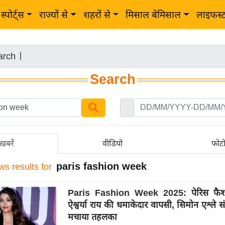
स्पोर्ट्स
राज्यों से
शहरों से
मिसाल बेमिसाल
लाइफस्
arch
|
Search
ख़बरें
वीडियो
फोट
paris fashion week
ws results for
Paris Fashion Week 2025: पेरिस फैश
ऐश्वर्या राय की धमाकेदार वापसी, सिमोन एश्ले सं
मचाया तहलका