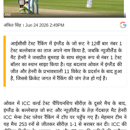
य
बि
ANI
ज़
अंकित सिंह
। Jun 24 2026 2:49PM
ने
स
आईसीसी टेस्ट रैंकिंग में इंग्लैंड के जो रूट ने 12वीं बार नंबर 1
उ
टेस्ट बल्लेबाज का ताज अपने नाम किया है, जबकि न्यूजीलैंड के
द्यो
मैट हेनरी ने जसप्रीत बुमराह के साथ संयुक्त रूप से नंबर 1 टेस्ट
ग
बॉलर का स्थान साझा किया है। यह बदलाव ओवल में इंग्लैंड की
ज
जीत और हेनरी के प्रभावशाली 11 विकेट के प्रदर्शन के बाद हुआ
ग
है, जिससे क्रिकेट जगत में रैंकिंग की जंग तेज हो गई है।
त
वि
शे
ओवल में ICC वर्ल्ड टेस्ट चैंपियनशिप सीरीज़ के दूसरे मैच के बाद,
ष
इंग्लैंड के बल्लेबाज़ जो रूट और न्यूज़ीलैंड के तेज़ गेंदबाज़ मैट हेनरी
ज्ञ
ICC मेन्स टेस्ट प्लेयर रैंकिंग में टॉप पर पहुँच गए हैं। मेहमान टीम ने
रा
यह मैच 253 रनों से जीतकर सीरीज़ 1-1 से बराबर कर दी। ICC की