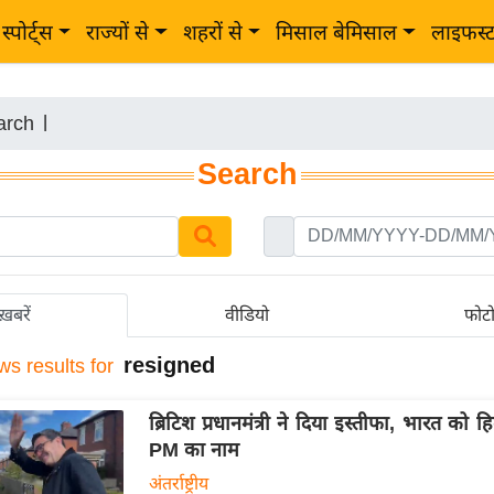
स्पोर्ट्स
राज्यों से
शहरों से
मिसाल बेमिसाल
लाइफस्
arch
|
Search
ख़बरें
वीडियो
फोट
resigned
ws results for
ब्रिटिश प्रधानमंत्री ने दिया इस्तीफा, भारत को ह
PM का नाम
अंतर्राष्ट्रीय