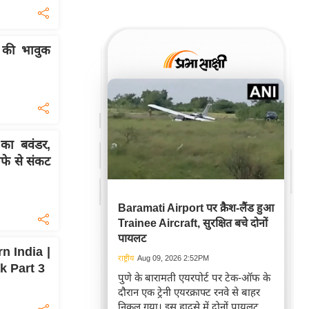
की भावुक
ा बवंडर,
फे से संकट
Baramati Airport पर क्रैश-लैंड हुआ
Trainee Aircraft, सुरक्षित बचे दोनों
पायलट
n India |
राष्ट्रीय
Aug 09, 2026 2:52PM
Tak Part 3
पुणे के बारामती एयरपोर्ट पर टेक-ऑफ के
दौरान एक ट्रेनी एयरक्राफ्ट रनवे से बाहर
निकल गया। इस हादसे में दोनों पायलट