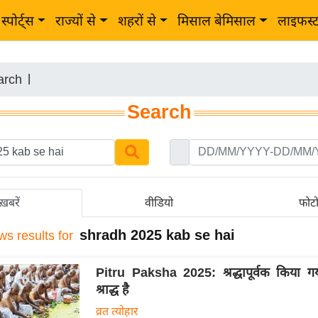
स्पोर्ट्स
राज्यों से
शहरों से
मिसाल बेमिसाल
लाइफस्
arch
|
Search
ख़बरें
वीडियो
फोट
shradh 2025 kab se hai
ws results for
Pitru Paksha 2025: श्रद्धापूर्वक किया गय
श्राद्ध है
व्रत त्योहार