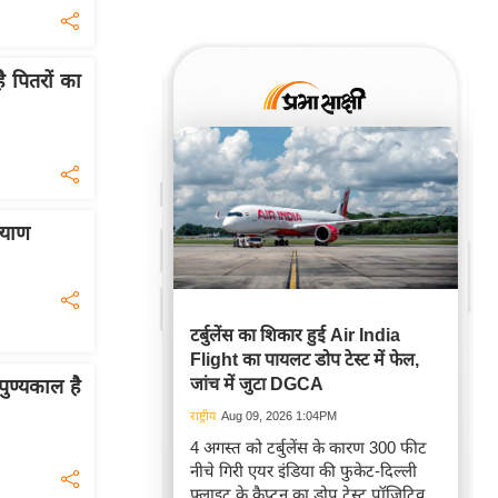
ै पितरों का
्याण
टर्बुलेंस का शिकार हुई Air India
Flight का पायलट डोप टेस्ट में फेल,
जांच में जुटा DGCA
ुण्यकाल है
राष्ट्रीय
Aug 09, 2026 1:04PM
4 अगस्त को टर्बुलेंस के कारण 300 फीट
नीचे गिरी एयर इंडिया की फुकेट-दिल्ली
फ्लाइट के कैप्टन का डोप टेस्ट पॉजिटिव