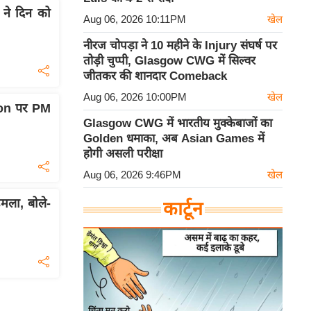
र ने दिन को
Aug 06, 2026 10:11PM
खेल
नीरज चोपड़ा ने 10 महीने के Injury संघर्ष पर
तोड़ी चुप्पी, Glasgow CWG में सिल्वर
जीतकर की शानदार Comeback
Aug 06, 2026 10:00PM
खेल
tion पर PM
Glasgow CWG में भारतीय मुक्केबाजों का
Golden धमाका, अब Asian Games में
होगी असली परीक्षा
Aug 06, 2026 9:46PM
खेल
ला, बोले-
कार्टून