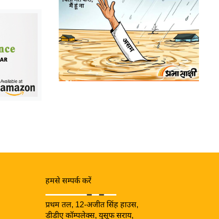
हमसे सम्पर्क करें
प्रथम तल, 12-अजीत सिंह हाउस,
डीडीए कॉम्पलेक्स, युसूफ सराय,