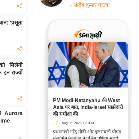
~ संतोष कुमार पाठक
: 'प्रसूता
ो मिलेगी
इन राज्यों
PM Modi-Netanyahu की West
Asia पर बात, India-Israel साझेदारी
गा Aurora
की समीक्षा की
 Time
राष्ट्रीय
Aug 06, 2026 7:51PM
प्रधानमंत्री नरेंद्र मोदी और इजरायली पीएम
बेंजामिन नेतन्याहू ने पश्चिम एशिया संघर्ष