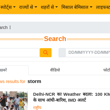
स्पोर्ट्स
राज्यों से
शहरों से
मिसाल बेमिसाल
लाइफस्
arch
|
Search
ख़बरें
वीडियो
फोट
storm
ws results for
Delhi-NCR का Weather बदला: 100 KM
के साथ आंधी-बारिश, IMD अलर्ट
राष्ट्रीय