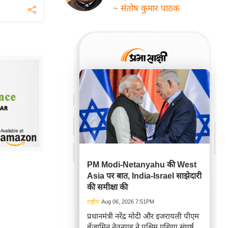
~ संतोष कुमार पाठक
PM Modi-Netanyahu की West
Asia पर बात, India-Israel साझेदारी
की समीक्षा की
राष्ट्रीय
Aug 06, 2026 7:51PM
प्रधानमंत्री नरेंद्र मोदी और इजरायली पीएम
बेंजामिन नेतन्याहू ने पश्चिम एशिया संघर्ष