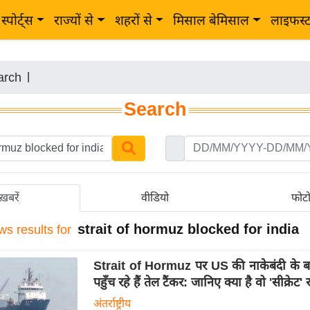
स्पोर्ट्स
राज्यों से
शहरों से
मिसाल बेमिसाल
लाइफस्
arch
|
Search
ख़बरें
वीडियो
फोट
strait of hormuz blocked for india
ws results for
Strait of Hormuz पर US की नाकेबंदी के बा
पहुँच रहे हैं तेल टैंकर: जानिए क्या है वो 'सीक्रेट' र
अंतर्राष्ट्रीय