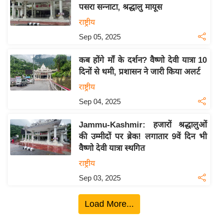
य
पसरा सन्नाटा, श्रद्धालु मायूस
ब
राष्ट्रीय
ज
Sep 05, 2025
ट
खे
कब होंगे माँ के दर्शन? वैष्णो देवी यात्रा 10
ल
दिनों से थमी, प्रशासन ने जारी किया अलर्ट
क्रि
राष्ट्रीय
के
Sep 04, 2025
ट
Jammu-Kashmir: हजारों श्रद्धालुओं
I
की उम्मीदों पर ब्रेक! लगातार 9वें दिन भी
P
वैष्णो देवी यात्रा स्थगित
L
राष्ट्रीय
2
0
Sep 03, 2025
2
6
Load More...
क्रा