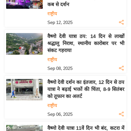
कब से दर्शन
य
राष्ट्रीय
बि
Sep 12, 2025
ज़
ने
वैष्णो देवी यात्रा ठप: 14 दिन से लाखों
स
श्रद्धालु निराश, स्थानीय कारोबार पर भी
उ
संकट गहराया
द्यो
राष्ट्रीय
ग
Sep 08, 2025
ज
ग
वैष्णो देवी दर्शन का इंतजार, 12 दिन से ठप
त
यात्रा ने बढ़ाई भक्तों की चिंता, 8-9 सितंबर
वि
को तूफान का अलर्ट
शे
राष्ट्रीय
ष
Sep 06, 2025
ज्ञ
रा
वैष्णो देवी यात्रा 11वें दिन भी बंद, कटरा में