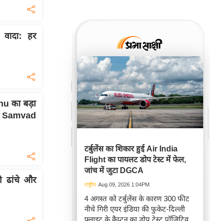
वादा: हर
u का बड़ा
Jan Samvad
टर्बुलेंस का शिकार हुई Air India
Flight का पायलट डोप टेस्ट में फेल,
जांच में जुटा DGCA
ी ढांचे और
राष्ट्रीय
Aug 09, 2026 1:04PM
4 अगस्त को टर्बुलेंस के कारण 300 फीट
नीचे गिरी एयर इंडिया की फुकेट-दिल्ली
फ्लाइट के कैप्टन का डोप टेस्ट पॉजिटिव