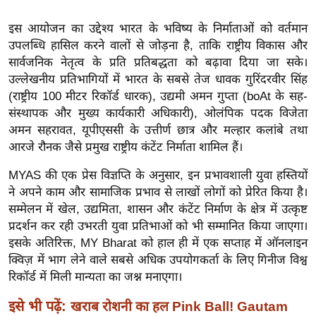
ख्सि
य
इस आयोजन का उद्देश्य भारत के भविष्य के निर्माताओं को वर्तमान
त
उपलब्धि हासिल करने वालों से जोड़ना है, ताकि राष्ट्रीय विकास और
सार्वजनिक नेतृत्व के प्रति प्रतिबद्धता को बढ़ावा दिया जा सके।
यं
उल्लेखनीय प्रतिभागियों में भारत के सबसे तेज धावक गुरिंदरवीर सिंह
ग
(राष्ट्रीय 100 मीटर रिकॉर्ड धारक), उद्यमी अमन गुप्ता (boAt के सह-
इं
संस्थापक और मुख्य कार्यकारी अधिकारी), ओलंपिक पदक विजेता
डि
अमन सहरावत, यूपीएससी के उत्तीर्ण छात्र और मल्हार कलांबे तथा
या
आरजे रौनक जैसे प्रमुख राष्ट्रीय कंटेंट निर्माता शामिल हैं।
सा
MYAS की एक प्रेस विज्ञप्ति के अनुसार, इन प्रभावशाली युवा हस्तियों
हि
ने अपने काम और सामाजिक प्रभाव से लाखों लोगों को प्रेरित किया है।
त्य
सम्मेलन में खेल, उद्यमिता, शासन और कंटेंट निर्माण के क्षेत्र में उत्कृष्ट
ज
प्रदर्शन कर रही उभरती युवा प्रतिभाओं को भी सम्मानित किया जाएगा।
ग
इसके अतिरिक्त, MY Bharat को हाल ही में एक सप्ताह में ऑनलाइन
त
क्विज़ में भाग लेने वाले सबसे अधिक उपयोगकर्ता के लिए गिनीज विश्व
ऑ
रिकॉर्ड में मिली मान्यता का जश्न मनाएगा।
टो
इसे भी पढ़ें:
खराब रोशनी का हल Pink Ball! Gautam
व