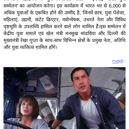
य
सम्मेलन' का आयोजन करेगा। इस कार्यक्रम में भारत भर से 6,000 से
ब
अधिक युवाओं के एकत्रित होने की उम्मीद है, जिनमें छात्र, युवा पेशेवर,
ज
महिलाएं, उद्यमी, कंटेंट क्रिएटर, नवोन्मेषक, उभरते नेता और विविध
ट
पृष्ठभूमि के उपलब्धि हासिल करने वाले लोग शामिल हैं।इस सम्मेलन में
केंद्रीय युवा मामले एवं खेल मंत्री मनसुख मांडविया और दिल्ली की
खे
मुख्यमंत्री रेखा गुप्ता के साथ-साथ विभिन्न क्षेत्रों के प्रमुख नेता, अतिथि
ल
और युवा व्यक्तित्व शामिल होंगे।
क्रि
के
ट
I
P
L
2
0
2
6
क्रा