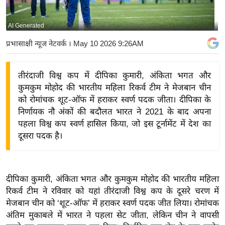
य
बि
AI Generated
ज़
प्रभासाक्षी न्यूज नेटवर्क
। May 10 2026 9:26AM
ने
स
तीरंदाजी विश्व कप में दीपिका कुमारी, अंकिता भगत और
उ
कुमकुम मोहोद की भारतीय महिला रिकर्व टीम ने मेजबान चीन
द्यो
को रोमांचक शूट-ऑफ में हराकर स्वर्ण पदक जीता। दीपिका के
ग
निर्णायक नौ अंकों की बदौलत भारत ने 2021 के बाद अपना
ज
पहला विश्व कप स्वर्ण हासिल किया, जो इस टूर्नामेंट में देश का
ग
दूसरा पदक है।
त
वि
शे
दीपिका कुमारी, अंकिता भगत और कुमकुम मोहोद की भारतीय महिला
ष
रिकर्व टीम ने रविवार को यहां तीरंदाजी विश्व कप के दूसरे चरण में
ज्ञ
मेजबान चीन को ‘शूट-ऑफ’ में हराकर स्वर्ण पदक जीत लिया। रोमांचक
रा
अंतिम मुकाबले में भारत ने पहला सेट जीता, लेकिन चीन ने वापसी