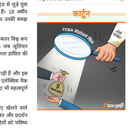
ड से जुड़े युवा
ैं। 18 वर्षीय
कार्टून
 साथ उनकी समझ
ि कतर विश्व कप
ा। जब जूलियन
सफलता हासिल की
ाड़ी हैं और इस
र एलेक्सिस मैक
ा भी महत्वपूर्ण
लिए खेलने वाले
हनत और प्रदर्शन
यों को भविष्य