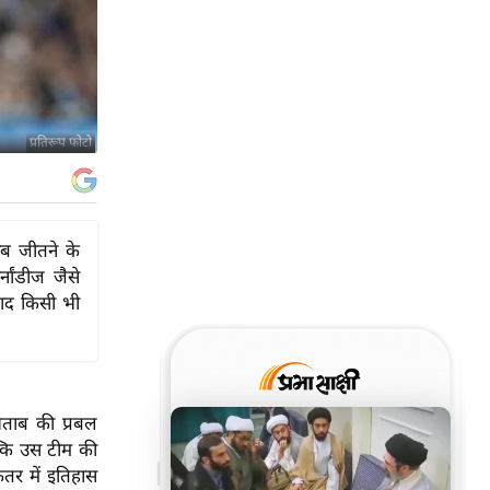
प्रतिरूप फोटो
ाब जीतने के
ांडीज जैसे
ाद किसी भी
िताब की प्रबल
ल्कि उस टीम की
कतर में इतिहास