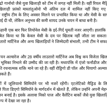
्रो गार्नाचो जैसे युवा खिलाड़ी को टीम में जगह नहीं मिली है। वहीं रियल मैड्रि
खिलाड़ी फ्रांको मास्तांतुओनो भी अंतिम दल में शामिल नहीं किए गए ह
 ने राष्ट्रीय टीम के लिए अवसर मिलने पर प्रभावित किया था और मेसी के
ाई दी थी, लेकिन अनुभव की कमी शायद उनके चयन में बाधा बनी है।
 कहानी एक बार फिर लियोनेल मेसी के इर्द-गिर्द घूमती नजर आएगी। हालांक
बित किया था कि केवल मेसी के दम पर खिताब नहीं जीता जा सकत
तारो मार्टिनेज और अन्य खिलाड़ियों ने जिम्मेदारी संभाली, तभी टीम ने 
ियन अल्वारेज और 28 वर्षीय लाउतारो मार्टिनेज अब विश्व कप विजेता खिल
 भूमिका निभाने की उम्मीद की जा रही है। मध्यपंक्ति में एंजो फर्नांडीज औ
 रचनात्मक शक्ति माने जा रहे हैं। वहीं रोड्रिगो डी पॉल और थियागो अल्माद
कते हैं।
ों में जूलियानो सिमियोने पर भी नजरें रहेंगी। एटलेटिको मैड्रिड के 
पिता डिएगो सिमियोने के मार्गदर्शन में खेलते हैं, लेकिन उन्होंने अपनी मे
 बनाई है। इसके अलावा निको पाज और वैलेंटिन बार्को जैसे युवा खिलाड़ि
ूप में देखा जा रहा है।