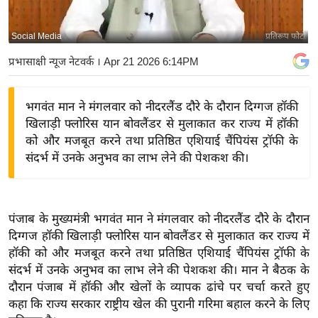
य
बि
Social Media
प्रतिरूप फोटो
ज़
प्रभासाक्षी न्यूज नेटवर्क
। Apr 21 2026 6:14PM
ने
स
भगवंत मान ने मंगलवार को नीदरलैंड दौरे के दौरान दिग्गज हॉकी
उ
खिलाड़ी फ्लोरिस यान बोवलैंडर से मुलाकात कर राज्य में हॉकी
द्यो
को और मजबूत करने तथा प्रतिष्ठित एशियाई चैंपियंस ट्रॉफी के
ग
संदर्भ में उनके अनुभव का लाभ लेने की पेशकश की।
ज
ग
त
पंजाब के मुख्यमंत्री भगवंत मान ने मंगलवार को नीदरलैंड दौरे के दौरान
वि
दिग्गज हॉकी खिलाड़ी फ्लोरिस यान बोवलैंडर से मुलाकात कर राज्य में
शे
हॉकी को और मजबूत करने तथा प्रतिष्ठित एशियाई चैंपियंस ट्रॉफी के
ष
संदर्भ में उनके अनुभव का लाभ लेने की पेशकश की। मान ने बैठक के
ज्ञ
दौरान पंजाब में हॉकी और खेलों के व्यापक ढांचे पर चर्चा करते हुए
रा
कहा कि राज्य सरकार राष्ट्रीय खेल की पुरानी गरिमा बहाल करने के लिए