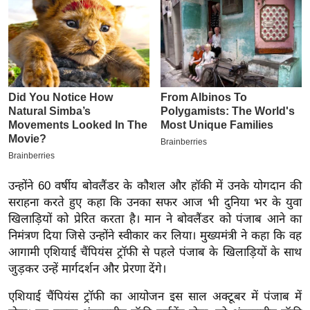
इ
म
ई
-
पे
प
र
मि
सा
ल
उन्होंने 60 वर्षीय बोवलैंडर के कौशल और हॉकी में उनके योगदान की
सराहना करते हुए कहा कि उनका सफर आज भी दुनिया भर के युवा
खिलाड़ियों को प्रेरित करता है। मान ने बोवलैंडर को पंजाब आने का
बे
निमंत्रण दिया जिसे उन्होंने स्वीकार कर लिया। मुख्यमंत्री ने कहा कि वह
मि
आगामी एशियाई चैंपियंस ट्रॉफी से पहले पंजाब के खिलाड़ियों के साथ
सा
जुड़कर उन्हें मार्गदर्शन और प्रेरणा देंगे।
ल
एशियाई चैंपियंस ट्रॉफी का आयोजन इस साल अक्टूबर में पंजाब में
श