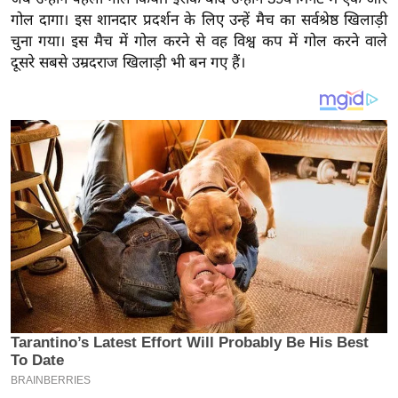
य
गोल दागा। इस शानदार प्रदर्शन के लिए उन्हें मैच का सर्वश्रेष्ठ खिलाड़ी
ब
चुना गया। इस मैच में गोल करने से वह विश्व कप में गोल करने वाले
ज
दूसरे सबसे उम्रदराज खिलाड़ी भी बन गए हैं।
ट
खे
ल
क्रि
के
ट
I
P
L
2
0
2
6
क्रा