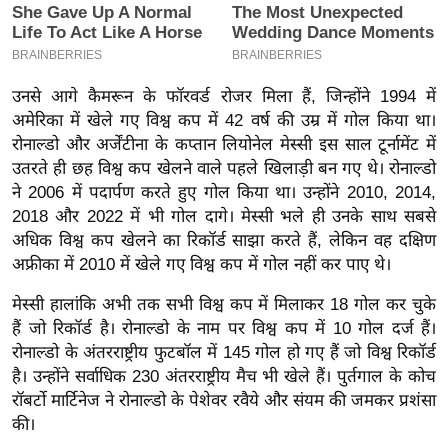
इ
म
ई
उनसे आगे कैमरून के फॉरवर्ड रोजर मिला हैं, जिन्होंने 1994 में
-
अमेरिका में खेले गए विश्व कप में 42 वर्ष की उम्र में गोल किया था।
पे
रोनाल्डो और अर्जेंटीना के कप्तान लियोनेल मेस्सी इस साल टूर्नामेंट में
प
उतरते ही छह विश्व कप खेलने वाले पहले खिलाड़ी बन गए थे। रोनाल्डो
र
ने 2006 में पदार्पण करते हुए गोल किया था। उन्होंने 2010, 2014,
मि
2018 और 2022 में भी गोल दागे। मेस्सी भले ही उनके साथ सबसे
अधिक विश्व कप खेलने का रिकॉर्ड साझा करते हैं, लेकिन वह दक्षिण
सा
अफ्रीका में 2010 में खेले गए विश्व कप में गोल नहीं कर पाए थे।
ल
मेस्सी हालांकि अभी तक सभी विश्व कप में मिलाकर 18 गोल कर चुके
बे
हैं जो रिकॉर्ड है। रोनाल्डो के नाम पर विश्व कप में 10 गोल दर्ज हैं।
मि
रोनाल्डो के अंतरराष्ट्रीय फुटबॉल में 145 गोल हो गए हैं जो विश्व रिकॉर्ड
सा
है। उन्होंने सर्वाधिक 230 अंतरराष्ट्रीय मैच भी खेले हैं। पुर्तगाल के कोच
ल
रॉबर्टो मार्टिनेज ने रोनाल्डो के पेशेवर रवैये और संयम की जमकर प्रशंसा
की।
श