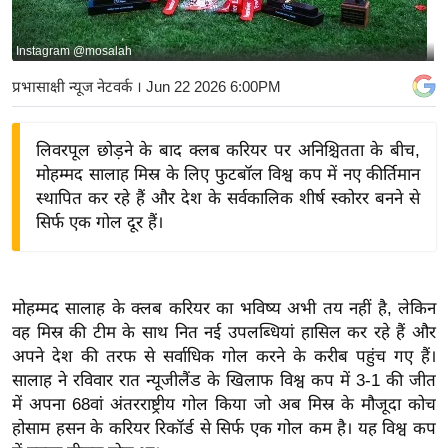
य
बि
Instagram @mosalah
ज़
प्रभासाक्षी न्यूज नेटवर्क
। Jun 22 2026 6:00PM
ने
स
लिवरपूल छोड़ने के बाद क्लब करियर पर अनिश्चितता के बीच,
उ
मोहम्मद सालाह मिस्र के लिए फुटबॉल विश्व कप में नए कीर्तिमान
द्यो
स्थापित कर रहे हैं और देश के सर्वकालिक शीर्ष स्कोरर बनने से
ग
सिर्फ एक गोल दूर हैं।
ज
ग
त
मोहम्मद सालाह के क्लब करियर का भविष्य अभी तय नहीं है, लेकिन
वि
वह मिस्र की टीम के साथ नित नई उपलब्धियां हासिल कर रहे हैं और
शे
अपने देश की तरफ से सर्वाधिक गोल करने के करीब पहुंच गए हैं।
ष
सालाह ने रविवार रात न्यूजीलैंड के खिलाफ विश्व कप में 3-1 की जीत
ज्ञ
में अपना 68वां अंतरराष्ट्रीय गोल किया जो अब मिस्र के मौजूदा कोच
रा
होसाम हसन के करियर रिकॉर्ड से सिर्फ एक गोल कम है। यह विश्व कप