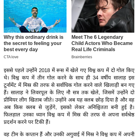
इ
म
ई
-
पे
प
र
मि
इससे पहले उन्होंने 2018 में रूस में खेले गए विश्व कप में दो गोल किए
सा
थे। विश्व कप में तीन गोल करने के साथ ही 34 वर्षीय सालाह इस
ल
टूर्नामेंट में मिस्र की तरफ से सर्वाधिक गोल करने वाले खिलाड़ी बन गए
हैं। सालाह ने लिवरपूल के लिए नौ सत्र तक खेले, जिसमें उन्होंने दो
बे
प्रीमियर लीग खिताब जीते। उन्होंने अब यह क्लब छोड़ दिया है और वह
मि
अब किस क्लब से जुड़ेंगे, इसको लेकर अनिश्चितता बनी हुई है।
सा
फिलहाल उनका ध्यान विश्व कप में मिस्र की तरफ से अपना सर्वश्रेष्ठ
प्रदर्शन करने पर टिकी हैं।
ल
श
वह टीम के कप्तान हैं और उनकी अगुवाई में मिस्र ने विश्व कप में अपनी