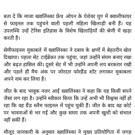
ख्सि
य
बता दें कि माजा ख्वालिंस्का फ्रेंच ओपन के पेशेवर युग में क्वालीफायर
त
से फाइनल तक पहुंचने वाली पहली महिला खिलाड़ी बनी हैं। यह
यं
उपलब्धि उन्हें टेनिस इतिहास के विशेष खिलाड़ियों की श्रेणी में खड़ा
ग
करती है।
इं
सेमीफाइनल मुकाबले में ख्वालिंस्का ने दबाव के क्षणों में बेहतरीन खेल
डि
दिखाया। पहला सेट टाईब्रेकर तक पहुंचा, जहां उन्होंने संयम बनाए रखा
या
और बढ़त हासिल की। दूसरे सेट में भी उन्होंने अपनी लय बरकरार रखी
सा
और पहले ही मैच अंक पर जोरदार फोरहैंड शॉट लगाकर मुकाबला
हि
अपने नाम कर लिया है।
त्य
जीत के बाद भावुक नजर आईं ख्वालिंस्का ने कहा कि यह किसी सपने
ज
जैसा लग रहा है। उन्होंने स्वीकार किया कि उन्हें अभी भी विश्वास नहीं हो
ग
रहा कि वह ग्रैंड स्लैम फाइनल में पहुंच चुकी हैं। जीत के बाद वह कोर्ट
त
पर भावनाओं से भर गईं और कुछ समय तक अपनी खुशी को संभाल
ऑ
नहीं सकीं हैं।
टो
व
मौजूद जानकारी के अनुसार ख्वालिंस्का ने मुख्य प्रतियोगिता में जगह