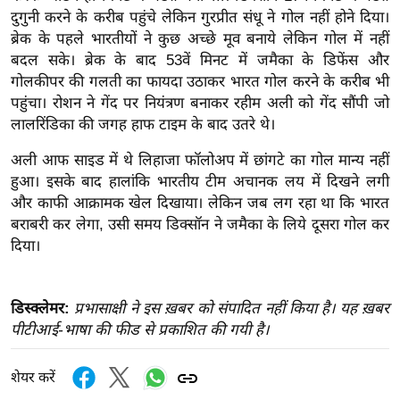
दुगुनी करने के करीब पहुंचे लेकिन गुरप्रीत संधू ने गोल नहीं होने दिया।
इ
ब्रेक के पहले भारतीयों ने कुछ अच्छे मूव बनाये लेकिन गोल में नहीं
म
बदल सके। ब्रेक के बाद 53वें मिनट में जमैका के डिफेंस और
ई
गोलकीपर की गलती का फायदा उठाकर भारत गोल करने के करीब भी
-
पहुंचा। रोशन ने गेंद पर नियंत्रण बनाकर रहीम अली को गेंद सौंपी जो
पे
लालरिंडिका की जगह हाफ टाइम के बाद उतरे थे।
प
अली आफ साइड में थे लिहाजा फॉलोअप में छांगटे का गोल मान्य नहीं
र
हुआ। इसके बाद हालांकि भारतीय टीम अचानक लय में दिखने लगी
मि
और काफी आक्रामक खेल दिखाया। लेकिन जब लग रहा था कि भारत
सा
बराबरी कर लेगा, उसी समय डिक्सॉन ने जमैका के लिये दूसरा गोल कर
ल
दिया।
बे
डिस्क्लेमर:
प्रभासाक्षी ने इस ख़बर को संपादित नहीं किया है। यह ख़बर
मि
पीटीआई-भाषा की फीड से प्रकाशित की गयी है।
सा
ल
शेयर करें
श