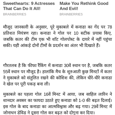
इ
म
ई
मौजूद जानकारी के अनुसार, पूरे मुकाबले में कनाडा का गेंद पर 78
-
प्रतिशत नियंत्रण रहा। कनाडा ने गोल पर 10 सटीक प्रयास किए,
पे
जबकि कतर की टीम एक भी शॉट गोलपोस्ट के दायरे में नहीं पहुंचा
प
सकी। यही आंकड़े दोनों टीमों के प्रदर्शन का अंतर भी दिखाते हैं।
र
मि
सा
गौरतलब है कि फीफा रैंकिंग में कनाडा 30वें स्थान पर है, जबकि कतर
ल
55वें स्थान पर मौजूद है। हालांकि मैच के शुरुआती कुछ मिनटों में कतर
ने मुकाबले को संतुलित रखने की कोशिश की, लेकिन धीरे-धीरे कनाडा
बे
ने खेल पर पूरी पकड़ बना ली।
मि
मुकाबले का पहला गोल 16वें मिनट में आया, जब साहिल लारिन ने
सा
शानदार अवसर का फायदा उठाते हुए कनाडा को 1-0 की बढ़त दिलाई।
ल
इस गोल के बाद कनाडा का आत्मविश्वास और बढ़ गया। 29वें मिनट में
श
जोनाथन डेविड ने दूसरा गोल कर बढ़त को दोगुना कर दिया।