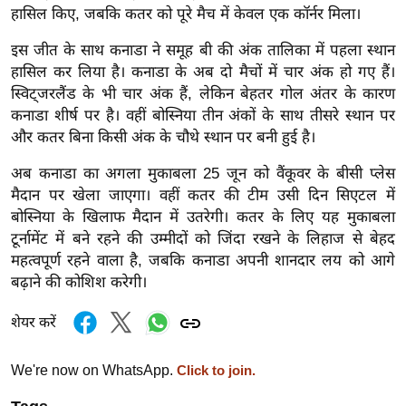
हासिल किए, जबकि कतर को पूरे मैच में केवल एक कॉर्नर मिला।
र्ल्ड
न्यू
इस जीत के साथ कनाडा ने समूह बी की अंक तालिका में पहला स्थान
ज
हासिल कर लिया है। कनाडा के अब दो मैचों में चार अंक हो गए हैं।
ब्री
स्विट्जरलैंड के भी चार अंक हैं, लेकिन बेहतर गोल अंतर के कारण
फ
कनाडा शीर्ष पर है। वहीं बोस्निया तीन अंकों के साथ तीसरे स्थान पर
और कतर बिना किसी अंक के चौथे स्थान पर बनी हुई है।
म
नो
अब कनाडा का अगला मुकाबला 25 जून को वैंकूवर के बीसी प्लेस
रं
मैदान पर खेला जाएगा। वहीं कतर की टीम उसी दिन सिएटल में
ज
बोस्निया के खिलाफ मैदान में उतरेगी। कतर के लिए यह मुकाबला
न
टूर्नामेंट में बने रहने की उम्मीदों को जिंदा रखने के लिहाज से बेहद
ज
महत्वपूर्ण रहने वाला है, जबकि कनाडा अपनी शानदार लय को आगे
बढ़ाने की कोशिश करेगी।
ग
त
शेयर करें
बॉ
ली
We're now on WhatsApp.
Click to join.
वु