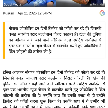
Social Media
प्रतिरूप फोटो
य
बि
Kusum
। Apr 21 2026 12:34PM
ज़
ने
नोवाक जोकोविच इन दिनों क्रिकेट को फॉलो कर रहे हैं। जिसकी
स
वजह भारतीय स्टार बल्लेबाज विराट कोहली हैं। खेल की दुनिया
उ
का ऑस्कर कहे जाने वाले लॉरियस वर्ल्ड स्पोर्ट्स अवॉर्ड्स से
द्यो
इतर एक भारतीय न्यूज चैनल से बातचीत करते हुए जोकोविच ने
ग
किंग कोहली की तारीफ की है।
ज
ग
त
टेनिस आइकन नोवाक जोकोविच इन दिनों क्रिकेट को फॉलो कर रहे हैं।
वि
जिसकी वजह भारतीय स्टार बल्लेबाज विराट कोहली हैं। खेल की
दुनिया का ऑस्कर कहे जाने वाले लॉरियस वर्ल्ड स्पोर्ट्स अवॉर्ड्स से
शे
इतर एक भारतीय न्यूज चैनल से बातचीत करते हुए जोकोविच ने किंग
ष
कोहली की तारीफ की है। उन्होंने कहा कि उनकी वजह से ही उन्होंने
ज्ञ
क्रिकेट को फॉलो करना शुरू किया है। उन्होंने साथ में ये उम्मीद भी
रा
जताई की जब भी वह कभी भारत जाएंगे तो कोहली उनके साथ जरूर