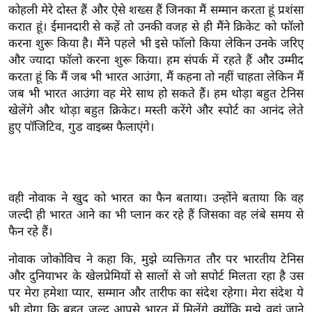
कोहली मेरे दोस्त हैं और ऐसे शख्स हैं जिनका मैं सम्मान करता हूं प्रशंसा
इ
करात हूं। ईमानदारी से कहें तो उनकी वजह से ही मैंने क्रिकेट को फॉलो
म
करना शुरू किया है। मैंने पहले भी इसे फॉलो किया लेकिन उनके जरिए
ई
और ज्यादा फॉलो करना शुरू किया। हम संपर्क में रहते हैं और उम्मीद
-
करता हूं कि मैं जब भी भारत आउंगा, मैं कहना तो नहीं चाहता लेकिन मैं
पे
जब भी भारत आउंगा वह मेरे साथ हो सकते हैं। हम थोड़ा बहुत टेनिस
खेलेंगे और थोड़ा बहुत क्रिकेट। मस्ती करेंगे और स्पोर्ट का आनंद लेते
प
हुए पॉजिटिव, गुड वाइब्स फैलाएंगे।
र
मि
सा
ल
वही नोवाक ने खुद को भारत का फैन बताया। उन्होंने बताया कि वह
जल्दी ही भारत आने का भी प्लान कर रहे हैं जिसका वह लंबे समय से
बे
फैन रहे हैं।
मि
नोवाक जोकोविच ने कहा कि, मुझे व्यक्तिगत तौर पर भारतीय टेनिस
सा
और दुनियाभर के खेलप्रेमियों से सालों से जो सपोर्ट मिलता रहा है उस
ल
पर मेरा हमेशा प्यार, सम्मान और तारीफ का संदेश रहेगा। मेरा संदेश ये
श
भी होगा कि बहत जल्द आपसे भारत में मिलेंगे क्योंकि मुझे वहां जाने