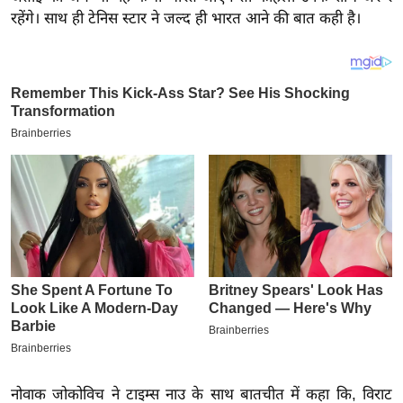
य
रहेंगे। साथ ही टेनिस स्टार ने जल्द ही भारत आने की बात कही है।
ब
ज
ट
खे
ल
क्रि
के
ट
I
P
L
2
0
2
6
नोवाक जोकोविच ने टाइम्स नाउ के साथ बातचीत में कहा कि, विराट
क्रा