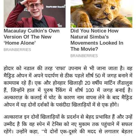
इ
म
ई
-
पे
प
र
मि
होदार को नडाल की तरह ‘राफा’ उपनाम से भी जाना जाता है। वह
सा
मैड्रिड ओपन में अपने पदार्पण से ठीक पहले शीर्ष 50 में जगह बनाने में
ल
कामयाब रहे हैं। एक और होनहार खिलाड़ी 20 वर्षीय मार्टिन लैंडालुस
हैं, जिन्होंने हाल में पुरुष रैंकिंग में शीर्ष 100 में जगह बनाई है।
बे
अल्काराज़ के कलाई में चोट के कारण नाम वापस लेने के बाद मैड्रिड
ओपन में यह दोनों दर्शकों के पसंदीदा खिलाड़ियों में से एक होंगे।
मि
सा
अल्काराज इन दोनों खिलाड़ियों के प्रदर्शन से बेहद प्रभावित हैं और उन्हें
ल
उम्मीद है कि वह स्पेन में टेनिस को नए मुकाम तक पहुंचाने में सफल
श
रहेंगे। उन्होंने कहा, ‘‘ये दोनों एक-दूसरे की मदद से लगातार बेहतर