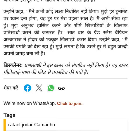
र्ल्ड
उन्होंने कहा, ‘‘मैंने कभी कोई लक्ष्य निर्धारित नहीं किया। मुझे हर टूर्नामेंट
न्यू
पर ध्यान देना होगा, यह टूर पर मेरा पहला साल है। मैं अभी सीख रहा
ज
हूं। मुझे अनुभव हासिल करने और शीर्ष खिलाड़ियों के खिलाफ
ब्री
प्रतिस्पर्धा करने की जरूरत है।’’ सात बार के ग्रैंड स्लैम चैंपियन
फ
अल्काराज ने होदार को ‘उत्कृष्ट खिलाड़ी’ करार दिया। उन्होंने कहा, ‘‘मैं
म
उसकी प्रगति को देख रहा हूं। मुझे लगता है कि उसने टूर में बहुत जल्दी
नो
अपनी जगह बना ली है।
रं
डिस्क्लेमर:
प्रभासाक्षी ने इस ख़बर को संपादित नहीं किया है। यह ख़बर
ज
पीटीआई-भाषा की फीड से प्रकाशित की गयी है।
न
ज
शेयर करें
ग
त
We're now on WhatsApp.
Click to join.
बॉ
Tags
ली
वु
rafael jodar Camacho