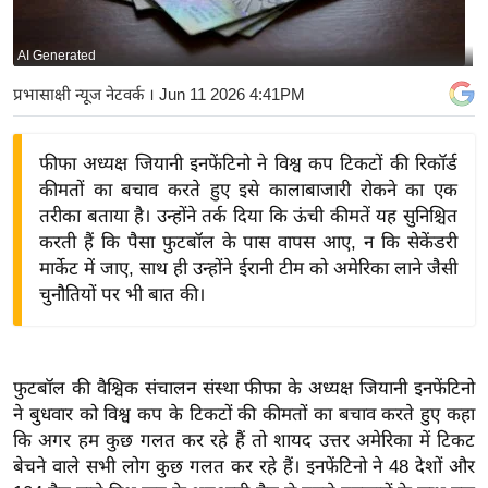
य
बि
AI Generated
ज़
प्रभासाक्षी न्यूज नेटवर्क
। Jun 11 2026 4:41PM
ने
स
फीफा अध्यक्ष जियानी इनफेंटिनो ने विश्व कप टिकटों की रिकॉर्ड
उ
कीमतों का बचाव करते हुए इसे कालाबाजारी रोकने का एक
द्यो
तरीका बताया है। उन्होंने तर्क दिया कि ऊंची कीमतें यह सुनिश्चित
ग
करती हैं कि पैसा फुटबॉल के पास वापस आए, न कि सेकेंडरी
ज
मार्केट में जाए, साथ ही उन्होंने ईरानी टीम को अमेरिका लाने जैसी
ग
चुनौतियों पर भी बात की।
त
वि
शे
फुटबॉल की वैश्विक संचालन संस्था फीफा के अध्यक्ष जियानी इनफेंटिनो
ष
ने बुधवार को विश्व कप के टिकटों की कीमतों का बचाव करते हुए कहा
ज्ञ
कि अगर हम कुछ गलत कर रहे हैं तो शायद उत्तर अमेरिका में टिकट
रा
बेचने वाले सभी लोग कुछ गलत कर रहे हैं। इनफेंटिनो ने 48 देशों और