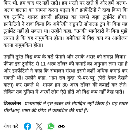
ड
फिर भी, हम चांद पर नहीं रहते। हम धरती पर रहते हैं और हमें अलग-
हॉ
अलग हालात का सामना करना पड़ता है।’’ इनफेंटिनो ने दावा किया कि
ली
यह टूर्नामेंट शायद इंसानी इतिहास का सबसे बड़ा टूर्नामेंट होगा।
वु
इनफेंटिनो ने दावा किया कि अमेरिकी राष्ट्रपति डोनाल्ड ट्रंप के बिना यह
टूर्नामेंट नहीं हो सकता था। उन्होंने कहा, ‘‘उनकी भागीदारी के बिना मुझे
ड
लगता है कि यह नामुमकिन होता। अमेरिका में विश्व कप का आयोजन
फि
करना नामुमकिन होता।
ल्म
स
उन्होंने तुरंत विश्व कप के बड़े पैमाने और उसके असर को समझ लिया।’’
मी
फीफा इस टूर्नामेंट से 11 अरब डॉलर की कमाई का अनुमान लगा रहा है
और इनफेंटिनो ने कहा कि संचालन संस्था इससे कहीं अधिक कमाई कर
क्षा
सकती थी। उन्होंने कहा, ‘‘हम सब कुछ ‘पे-पर-व्यू’ (पैसे देकर देखने
B
वाला) कर सकते थे। शायद हम 30 अरब डॉलर की कमाई कर लेते।
r
लेकिन तब दुनिया में अरबों लोग ऐसे होते जो विश्व कप नहीं देख पाते।
e
a
डिस्क्लेमर:
प्रभासाक्षी ने इस ख़बर को संपादित नहीं किया है। यह ख़बर
k
पीटीआई-भाषा की फीड से प्रकाशित की गयी है।
i
n
शेयर करें