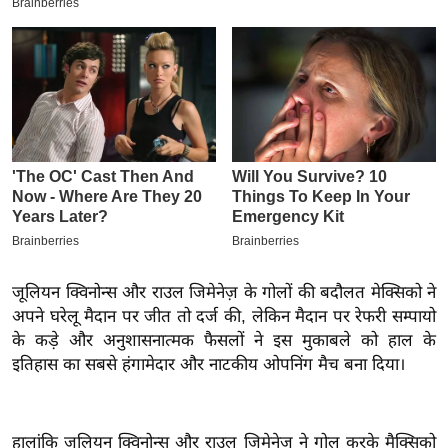
इ
म
ई
-
पे
प
र
मि
सा
ल
जूलियन क्विनोन्स और राउल जिमेनेज़ के गोलों की बदौलत मेक्सिको ने
अपने घरेलू मैदान पर जीत तो दर्ज की, लेकिन मैदान पर रेफरी सम्पायो
बे
के कड़े और अनुशासनात्मक फैसलों ने इस मुकाबले को हाल के
मि
इतिहास का सबसे हंगामेदार और नाटकीय ओपनिंग मैच बना दिया।
सा
ल
श
हालांकि जूलियन क्विनोन्स और राउल जिमेनेज़ ने गोल करके मैक्सिको