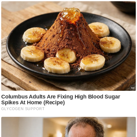
ट
ने
स
मं
त्रा
रि
ले
श
न
शि
प
रा
ज
नी
ति
वि
श्ले