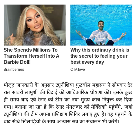
इ
म
ई
-
पे
प
र
मि
सा
ल
मौजूद जानकारी के अनुसार ट्यूनीशिया फुटबॉल महासंघ ने सोमवार देर
रात साबरी लामूशी की विदाई की आधिकारिक घोषणा की। इसके कुछ
बे
ही समय बाद एर्वे रेनार को टीम का नया मुख्य कोच नियुक्त कर दिया
मि
गया। बताया जा रहा है कि रेनार मंगलवार को मेक्सिको पहुंचेंगे, जहां
सा
ट्यूनीशिया की टीम अपना प्रशिक्षण शिविर लगाए हुए है। वह पहुंचने के
ल
बाद सीधे खिलाड़ियों के साथ अभ्यास सत्र का संचालन भी करेंगे।
श